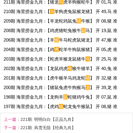
211期 海里捞金九肖 :【猪龙
马
虎羊狗猴蛇牛】 开 01,马 准
210期 海里捞金九肖 :【
马
羊狗虎兔鼠猴龙猪】 开 49,马 准
209期 海里捞金九肖 :【羊龙蛇鸡鼠兔
猪
牛猴】 开 08,猪 准
208期 海里捞金九肖 :【鸡虎猪蛇兔猴牛
鼠
马】 开 19,鼠 准
206期 海里捞金九肖 :【羊
猴
牛马蛇虎鼠猪龙】 开 47,猴 准
204期 海里捞金九肖 :【鸡
虎
蛇羊牛狗鼠猴猪】 开 05,虎 准
203期 海里捞金九肖 :【蛇虎羊猴龙鼠猪牛
马
】 开 25,马 准
202期 海里捞金九肖 :【龙鼠鸡虎
兔
猴牛猪羊】 开 40,兔 准
201期 海里捞金九肖 :【虎牛猴羊马鸡龙蛇
猪
】 开 32,猪 准
200期 海里捞金九肖 :【猪鼠兔虎牛狗猴马
龙
】 开 39,龙 准
198期 海里捞金九肖 :【龙狗羊
鼠
蛇猪鸡牛兔】 开 07,鼠 准
197期 海里捞金九肖 :【虎鸡
猪
蛇龙兔牛猴鼠】 开 08,猪 准
上一篇：
221期: 明明白白【正品九肖】
下一篇：
221期: 风雪无阻【经典九肖】