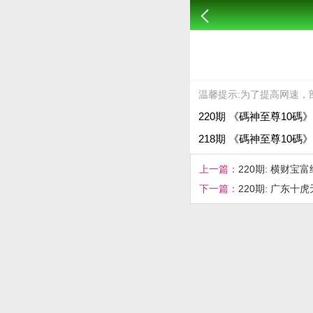
温馨提示:为了提高网速，
220期 《碼神至尊10碼》 : 【40
218期 《碼神至尊10碼》 : 【4
上一篇：
220期: 横财宝
下一篇：
220期: 广东十