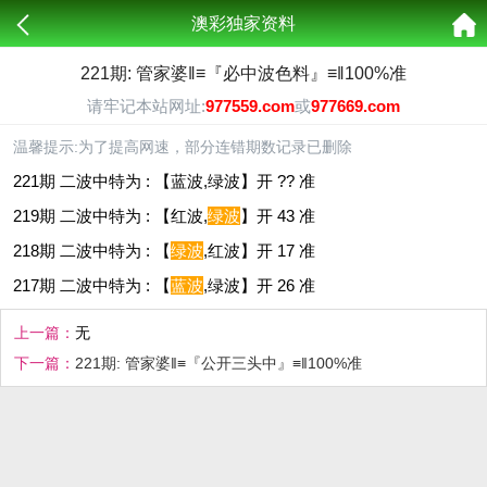
澳彩独家资料
221期: 管家婆‖≡『必中波色料』≡‖100%准
请牢记本站网址:
977559.com
或
977669.com
温馨提示:为了提高网速，部分连错期数记录已删除
221期 二波中特为 : 【蓝波,绿波】开 ?? 准
219期 二波中特为 : 【红波,
绿波
】开 43 准
218期 二波中特为 : 【
绿波
,红波】开 17 准
217期 二波中特为 : 【
蓝波
,绿波】开 26 准
上一篇：
无
下一篇：
221期: 管家婆‖≡『公开三头中』≡‖100%准