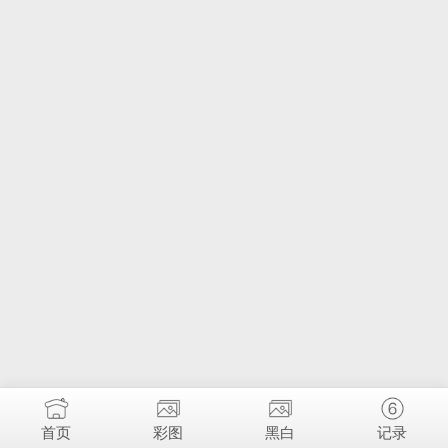
首页
彩图
黑白
记录