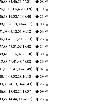
5,38,34,45,21,44,31】 开 08 准
6,13,03,06,46,08,09】 开 19 准
5,13,16,20,12,07,40】 开 31 准
8,16,28,19,30,44,27】 开 03 准
1,08,03,10,01,30,13】 开 05 准
6,14,43,27,29,32,33】 开 25 准
7,38,48,31,07,18,43】 开 32 准
8,41,32,26,07,23,28】 开 39 准
2,39,47,41,43,49,08】 开 36 准
1,13,39,47,06,46,49】 开 07 准
9,42,08,23,33,10,19】 开 39 准
0,33,24,23,14,48,43】 开 25 准
5,34,12,43,32,13,27】 开 09 准
3,27,14,44,09,24,17】 开 25 准