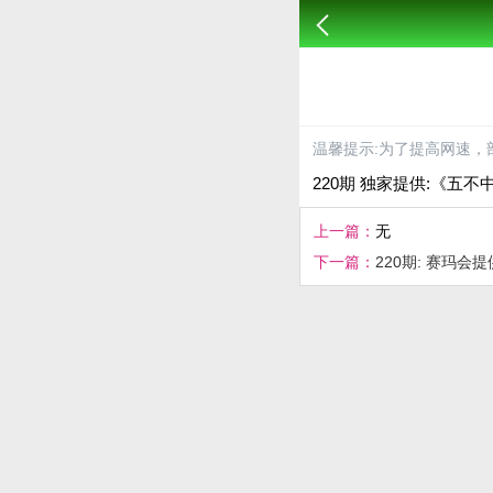
温馨提示:为了提高网速，
220期 独家提供:《五不中》 :
上一篇：
无
下一篇：
220期: 赛玛会