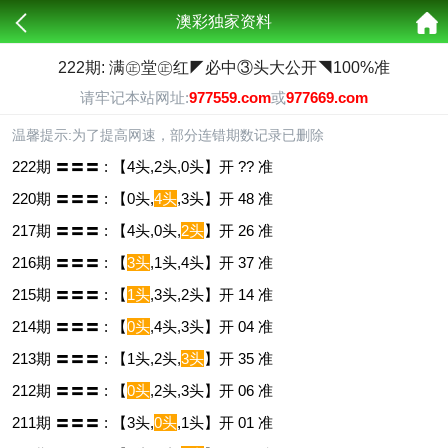
澳彩独家资料
222期: 满㊣堂㊣红◤必中③头大公开◥100%准
请牢记本站网址:
977559.com
或
977669.com
温馨提示:为了提高网速，部分连错期数记录已删除
222期 〓〓〓 : 【4头,2头,0头】开 ?? 准
220期 〓〓〓 : 【0头,
4头
,3头】开 48 准
217期 〓〓〓 : 【4头,0头,
2头
】开 26 准
216期 〓〓〓 : 【
3头
,1头,4头】开 37 准
215期 〓〓〓 : 【
1头
,3头,2头】开 14 准
214期 〓〓〓 : 【
0头
,4头,3头】开 04 准
213期 〓〓〓 : 【1头,2头,
3头
】开 35 准
212期 〓〓〓 : 【
0头
,2头,3头】开 06 准
211期 〓〓〓 : 【3头,
0头
,1头】开 01 准