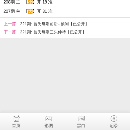
208期 主 : 【
小
】开 19 准
207期 主 : 【
大
】开 31 准
上一篇：
221期: 曾氏每期前后--预测【已公开】
下一篇：
221期: 曾氏每期三头仲特【已公开】
首页
彩图
黑白
记录