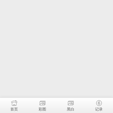
首页
彩图
黑白
记录