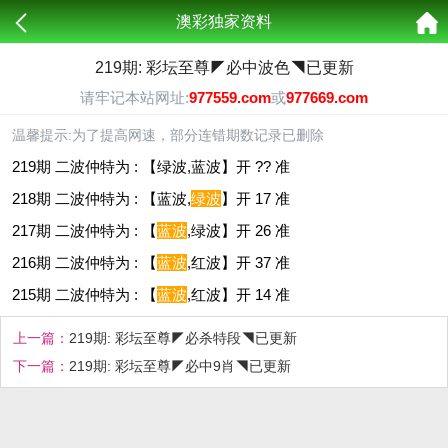
澳彩独家资料
219期: 彩坛至尊◤必中波色◥已更新
请牢记本站网址:
977559.com
或
977669.com
温馨提示:为了提高网速，部分连错期数记录已删除
219期 二波仲特为 : 【绿波,蓝波】开 ?? 准
218期 二波仲特为 : 【蓝波,
绿波
】开 17 准
217期 二波仲特为 : 【
蓝波
,绿波】开 26 准
216期 二波仲特为 : 【
蓝波
,红波】开 37 准
215期 二波仲特为 : 【
蓝波
,红波】开 14 准
上一篇：
219期: 彩坛至尊◤必杀特段◥已更新
下一篇：
219期: 彩坛至尊◤必中9肖◥已更新