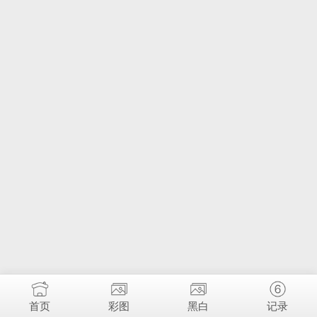
首页
彩图
黑白
记录