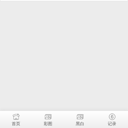
首页
彩图
黑白
记录