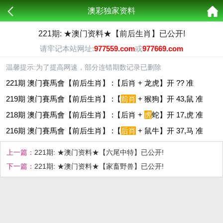
澳彩独家资料
221期: ★澳门资料★【前后生肖】已公开!
请牢记本站网址:
977559.com
或
977669.com
温馨提示:为了提高网速，部分连错期数记录已删除
221期 澳门賽馬會【前后生肖】 :【后肖 + 龙虎】开 ?? 准
219期 澳门賽馬會【前后生肖】 :【
前肖
+ 猴狗】开 43,鼠 准
218期 澳门賽馬會【前后生肖】 :【后肖 +
虎
蛇】开 17,虎 准
216期 澳门賽馬會【前后生肖】 :【
后肖
+ 鼠牛】开 37,马 准
上一篇：
221期: ★澳门资料★【六尾中特】已公开!
下一篇：
221期: ★澳门资料★【家畜野兽】已公开!