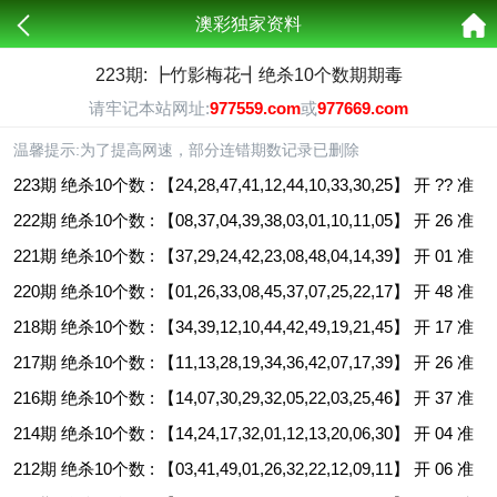
澳彩独家资料
223期: ┣竹影梅花┫绝杀10个数期期毒
请牢记本站网址:
977559.com
或
977669.com
温馨提示:为了提高网速，部分连错期数记录已删除
223期 绝杀10个数 : 【24,28,47,41,12,44,10,33,30,25】 开 ?? 准
222期 绝杀10个数 : 【08,37,04,39,38,03,01,10,11,05】 开 26 准
221期 绝杀10个数 : 【37,29,24,42,23,08,48,04,14,39】 开 01 准
220期 绝杀10个数 : 【01,26,33,08,45,37,07,25,22,17】 开 48 准
218期 绝杀10个数 : 【34,39,12,10,44,42,49,19,21,45】 开 17 准
217期 绝杀10个数 : 【11,13,28,19,34,36,42,07,17,39】 开 26 准
216期 绝杀10个数 : 【14,07,30,29,32,05,22,03,25,46】 开 37 准
214期 绝杀10个数 : 【14,24,17,32,01,12,13,20,06,30】 开 04 准
212期 绝杀10个数 : 【03,41,49,01,26,32,22,12,09,11】 开 06 准