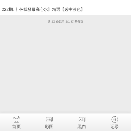
222期: 〖任我發最高心水〗精選【必中波色】
共 12 条记录 1/1 页 条每页
首页
彩图
黑白
记录