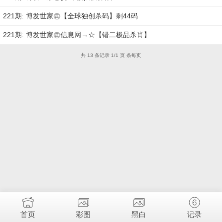
221期: 博发世家㊣【全球独创杀码】剩44码
221期: 博发世家㊣信息网→☆【错二极品杀肖】
共 13 条记录 1/1 页 条每页
首页
彩图
黑白
记录