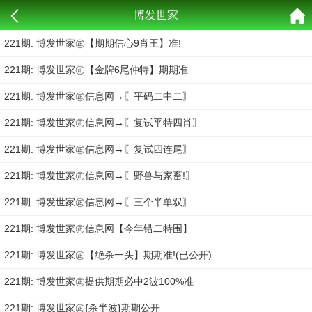
博发世家
221期: 博发世家㊣【期期信心9肖王】准!
221期: 博发世家㊣【金牌6尾仲特】期期准
221期: 博发世家㊣信息网→〖平码二中二〗
221期: 博发世家㊣信息网→〖复试平特四肖〗
221期: 博发世家㊣信息网→〖复试四连尾〗
221期: 博发世家㊣信息网→〖野兽与家畜!〗
221期: 博发世家㊣信息网→〖三个半单双〗
221期: 博发世家㊣信息网【今年错二特围】
221期: 博发世家㊣【绝杀一头】期期准!(已公开)
221期: 博发世家㊣提供期期必中2波100%准
221期: 博发世家㊣{杀半波}期期公开