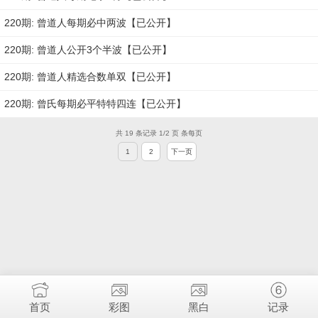
220期: 曾道人每期必中两波【已公开】
220期: 曾道人公开3个半波【已公开】
220期: 曾道人精选合数单双【已公开】
220期: 曾氏每期必平特特四连【已公开】
共 19 条记录 1/2 页 条每页
1
2
下一页
首页
彩图
黑白
记录