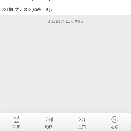
221期: 大刀皇☆[稳杀二肖]√
共 12 条记录 1/1 页 条每页
首页
彩图
黑白
记录