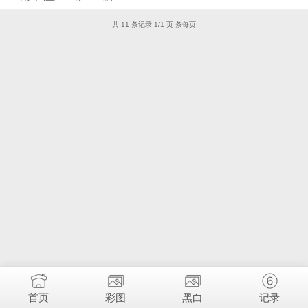
共 11 条记录 1/1 页 条每页
首页
彩图
黑白
记录