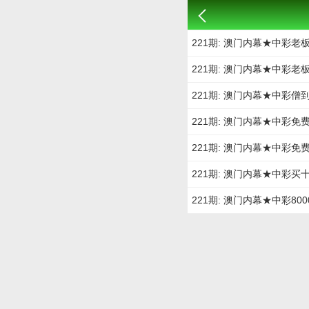
221期: 澳门内幕★中彩老
221期: 澳门内幕★中彩老
221期: 澳门内幕★中彩僧
221期: 澳门内幕★中彩免
221期: 澳门内幕★中彩免
221期: 澳门内幕★中彩买
221期: 澳门内幕★中彩80