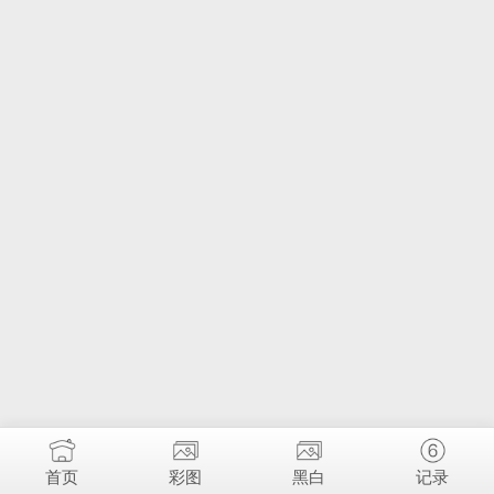
首页
彩图
黑白
记录