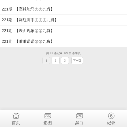
221期: 【高耗能马㊣㊣九肖】
221期: 【网红高手㊣㊣㊣九肖】
221期: 【表面现象㊣㊣九肖】
221期: 【唯唯诺诺㊣㊣九肖】
共 42 条记录 1/3 页 条每页
1
2
3
下一页
首页
彩图
黑白
记录