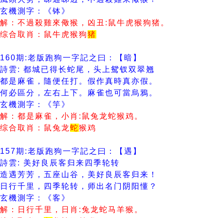
玄機測字：《钵》
解：不過殺雞來儆猴，凶丑:鼠牛虎猴狗猪。
综合取肖：鼠牛虎猴狗
猪
160期:老版跑狗一字記之曰：【暗】
詩雲: 都城已得长蛇尾，头上鸳钗双翠翘
都是麻雀，隨便任打。假作真時真亦假。
何必區分，左右上下。麻雀也可當烏鴉。
玄機測字：《竽》
解：都是麻雀，小肖:鼠兔龙蛇猴鸡。
综合取肖：鼠兔龙
蛇
猴鸡
157期:老版跑狗一字記之曰：【遇】
詩雲: 美好良辰客归来四季轮转
造遇芳芳，五座山谷，美好良辰客归来！
日行千里，四季轮转，师出名门阴阳懂？
玄機測字：《客》
解：日行千里，日肖:兔龙蛇马羊猴。