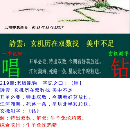
219期:老版跑狗一字記之曰：【唱】
詩雲: 玄机历在双数找 美中不足
开单必要，特出双数，今期看好莫放过。
江河湖海，死路一条，星辰北半粒粒送。
玄機測字：《钻》
解：特出双数，解双: 牛羊兔蛇鸡猪。
综合取肖：牛羊兔蛇鸡猪