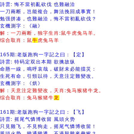
詩雲: 悔不當初亂砍伐 也難融洽
一刀兩断，岂能複合，舞法挽回成事實！
勉强拼凑，也難融洽，悔不當初亂砍伐？
玄機測字：《融》
解：一刀兩断，独字生肖:鼠牛虎兔马羊。
综合取肖：鼠
牛
虎兔马羊
165期:老版跑狗一字記之曰：【定】
詩雲: 特码定双出本期 欲擒故纵
命懸一線，鳴呼哀哉，破財未必能擋災：
生死有命，引頸以待，天意注定難變改。
玄機測字：《烘》
解：天意注定難變改，天肖:兔马猴猪牛龙。
综合取肖：兔马猴猪牛
龙
161期:老版跑狗一字記之曰：【飞】
詩雲: 摇尾气憐博收留 風頭火势
只見雞飞，不見狗走，摇尾气憐博收留！
風頭火势，睇通睇透，不過殺雞來儆猴？