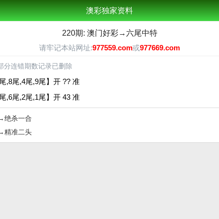
澳彩独家资料
220期: 澳门好彩→六尾中特
请牢记本站网址:
977559.com
或
977669.com
部分连错期数记录已删除
5尾,8尾,4尾,9尾】开 ?? 准
8尾,6尾,2尾,1尾】开 43 准
彩→绝杀一合
彩→精准二头