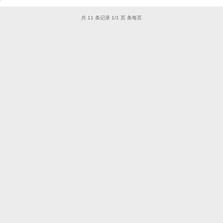
共 11 条记录 1/1 页 条每页