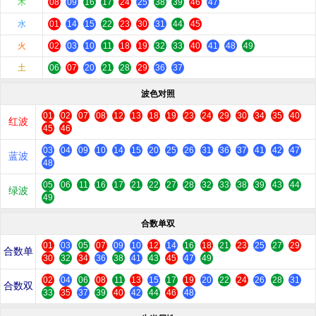
木
08
09
16
17
24
25
38
39
46
47
水
01
14
15
22
23
30
31
44
45
火
02
03
10
11
18
19
32
33
40
41
48
49
土
06
07
20
21
28
29
36
37
波色对照
01
02
07
08
12
13
18
19
23
24
29
30
34
35
40
红波
45
46
03
04
09
10
14
15
20
25
26
31
36
37
41
42
47
蓝波
48
05
06
11
16
17
21
22
27
28
32
33
38
39
43
44
绿波
49
合数单双
01
03
05
07
09
10
12
14
16
18
21
23
25
27
29
合数单
30
32
34
36
38
41
43
45
47
49
02
04
06
08
11
13
15
17
19
20
22
24
26
28
31
合数双
33
35
37
39
40
42
44
46
48