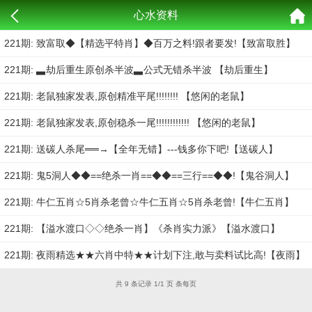
心水资料
221期: 致富取◆【精选平特肖】◆百万之料!跟者要发!【致富取胜】
221期: ▃劫后重生原创杀半波▃公式无错杀半波 【劫后重生】
221期: 老鼠独家发表,原创精准平尾!!!!!!!! 【悠闲的老鼠】
221期: 老鼠独家发表,原创稳杀一尾!!!!!!!!!!!! 【悠闲的老鼠】
221期: 送碳人杀尾══→【全年无错】---钱多你下吧!【送碳人】
221期: 鬼5洞人◆◆==绝杀一肖==◆◆==三行==◆◆!【鬼谷洞人】
221期: 牛仁五肖☆5肖杀老曾☆牛仁五肖☆5肖杀老曾!【牛仁五肖】
221期: 【溢水渡口◇◇绝杀一肖】《杀肖实力派》【溢水渡口】
221期: 夜雨精选★★六肖中特★★计划下注,敢与卖料试比高!【夜雨】
共 9 条记录 1/1 页 条每页